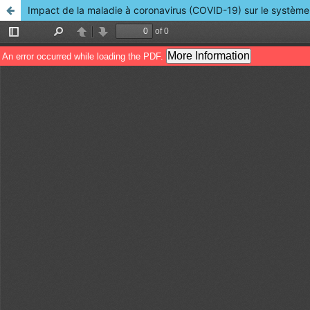
Impact de la maladie à coronavirus (COVID-19) sur le systèm