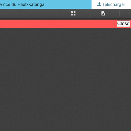
rovince du Haut-Katanga
Télécharger