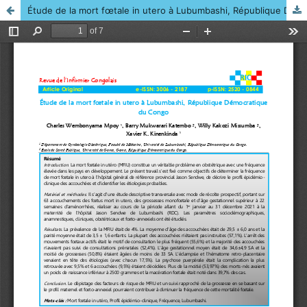
Étude de la mort fœtale in utero à Lubumbashi, République Démocratique du Congo