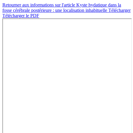
Retourner aux informations sur l'article
Kyste hydatique dans la
fosse cérébrale postérieure : une localisation inhabituelle
Télécharger
Télécharger le PDF