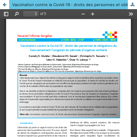
Vaccination contre la Covid-19 : droits des personnes et obligations du Gouvernement Congolais en période d’urgence sanitaire