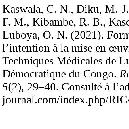
Kaswala, C. N., Diku, M.-J.
F. M., Kibambe, R. B., Kas
Luboya, O. N. (2021). Form
l’intention à la mise en œuv
Techniques Médicales de L
Démocratique du Congo.
R
5
(2), 29–40. Consulté à l’adr
journal.com/index.php/RIC/