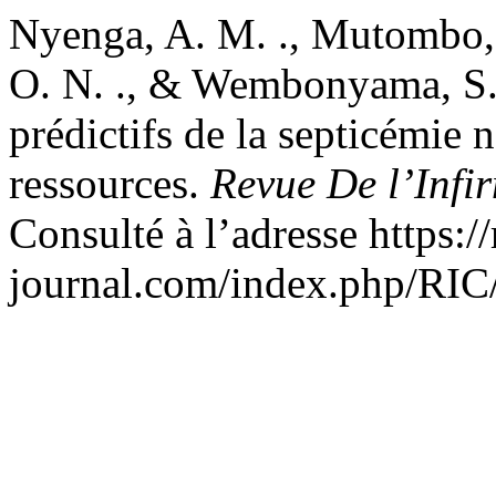
Nyenga, A. M. ., Mutombo, 
O. N. ., & Wembonyama, S. 
prédictifs de la septicémie 
ressources.
Revue De l’Infi
Consulté à l’adresse https://
journal.com/index.php/RIC/