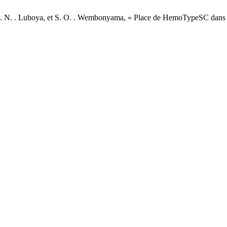
, O. N. . Luboya, et S. O. . Wembonyama, « Place de HemoTypeSC dans