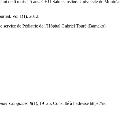
ant de 6 mois à 5 ans. CHU Sainte-Justine. Université de Montréal.
urnal. Vol 1(1). 2012.
e service de Pédiatrie de l’Hôpital Gabriel Touré (Bamako).
rmier Congolais
,
8
(1), 19–25. Consulté à l’adresse https://ric-