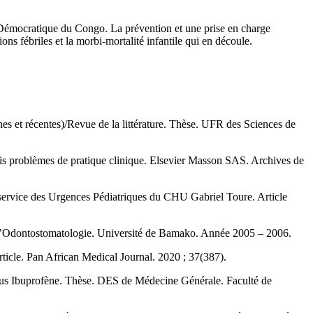
 Démocratique du Congo. La prévention et une prise en charge
ns fébriles et la morbi-mortalité infantile qui en découle.
es et récentes)/Revue de la littérature. Thèse. UFR des Sciences de
ois problèmes de pratique clinique. Elsevier Masson SAS. Archives de
 service des Urgences Pédiatriques du CHU Gabriel Toure. Article
t d’Odontostomatologie. Université de Bamako. Année 2005 – 2006.
rticle. Pan African Medical Journal. 2020 ; 37(387).
rsus Ibuprofène. Thèse. DES de Médecine Générale. Faculté de