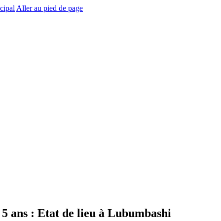
cipal
Aller au pied de page
à 5 ans : Etat de lieu à Lubumbashi