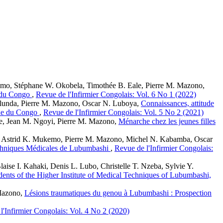
o, Stéphane W. Okobela, Timothée B. Eale, Pierre M. Mazono,
e du Congo
,
Revue de l'Infirmier Congolais: Vol. 6 No 1 (2022)
lunda, Pierre M. Mazono, Oscar N. Luboya,
Connaissances, attitude
que du Congo
,
Revue de l'Infirmier Congolais: Vol. 5 No 2 (2021)
e, Jean M. Ngoyi, Pierre M. Mazono,
Ménarche chez les jeunes filles
 Astrid K. Mukemo, Pierre M. Mazono, Michel N. Kabamba, Oscar
Techniques Médicales de Lubumbashi
,
Revue de l'Infirmier Congolais:
e I. Kahaki, Denis L. Lubo, Christelle T. Nzeba, Sylvie Y.
ents of the Higher Institute of Medical Techniques of Lubumbashi,
Mazono,
Lésions traumatiques du genou à Lubumbashi : Prospection
l'Infirmier Congolais: Vol. 4 No 2 (2020)