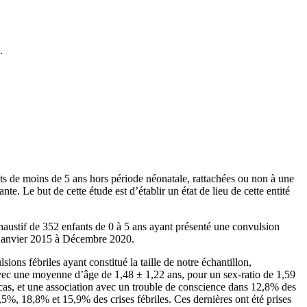
.
nts de moins de 5 ans hors période néonatale, rattachées ou non à une
 Le but de cette étude est d’établir un état de lieu de cette entité
exhaustif de 352 enfants de 0 à 5 ans ayant présenté une convulsion
e janvier 2015 à Décembre 2020.
ions fébriles ayant constitué la taille de notre échantillon,
avec une moyenne d’âge de 1,48 ± 1,22 ans, pour un sex-ratio de 1,59
 cas, et une association avec un trouble de conscience dans 12,8% des
%, 18,8% et 15,9% des crises fébriles. Ces dernières ont été prises