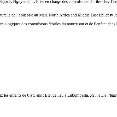
r P, Nguyen C-T. Prise en charge des convulsions fébriles chez l’enf
lle de l’épilepsie au Mali. North Africa and Middle East Epilepsy Jo
logiques des convulsions fébriles du nourrisson et de l’enfant dans l
 les enfants de 0 à 5 ans : Etat de lieu à Lubumbashi.
Revue De l’Infi