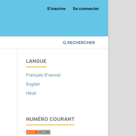
S'inscrire
Se connecter
RECHERCHER
LANGUE
Français (France)
English
Hindi
NUMÉRO COURANT