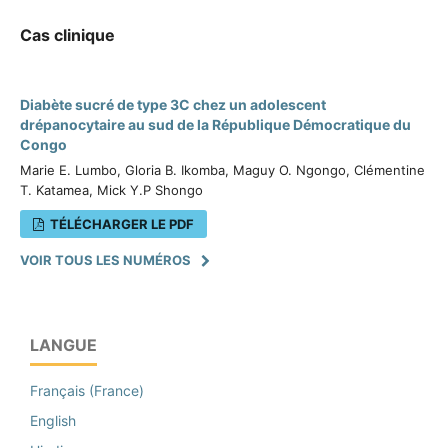
Cas clinique
Diabète sucré de type 3C chez un adolescent
drépanocytaire au sud de la République Démocratique du
Congo
Marie E. Lumbo, Gloria B. Ikomba, Maguy O. Ngongo, Clémentine
T. Katamea, Mick Y.P Shongo
TÉLÉCHARGER LE PDF
VOIR TOUS LES NUMÉROS
LANGUE
Français (France)
English