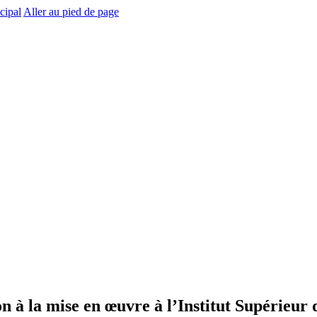
cipal
Aller au pied de page
on à la mise en œuvre à l’Institut Supérieu