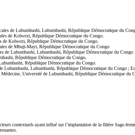
dicales de Lubumbashi, Lubumbashi, République Démocratique du Con
icales de Kolwezi, République Démocratique du Congo.
les de Kolwezi, République Démocratique du Congo.
icales de Mbuji-Mayi, République Démocratique du Congo
cales de Lubumbashi, Lubumbashi, République Démocratique du Congo
umbashi, République Démocratique du Congo.
e Lubumbashi, République Démocratique du Congo.
s de Lubumbashi, Lubumbashi, République Démocratique du Congo ; Ec
de Médecine, Université de Lubumbashi, République Démocratique du
 facteurs contextuels ayant influé sur l’implantation de la filière Sage
renantes.