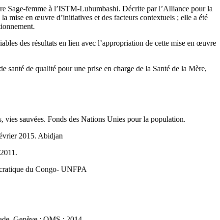
filière Sage-femme à l’ISTM-Lubumbashi. Décrite par l’Alliance pour la
 mise en œuvre d’initiatives et des facteurs contextuels ; elle a été
ctionnement.
riables des résultats en lien avec l’appropriation de cette mise en œuvre
de santé de qualité pour une prise en charge de la Santé de la Mère,
 vies sauvées. Fonds des Nations Unies pour la population.
février 2015. Abidjan
 2011.
émocratique du Congo- UNFPA
riade. Genève : OMS ; 2014.