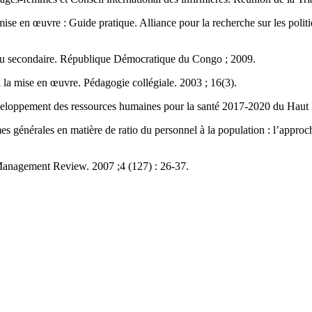
e en œuvre : Guide pratique. Alliance pour la recherche sur les politiq
veau secondaire. République Démocratique du Congo ; 2009.
 la mise en œuvre. Pédagogie collégiale. 2003 ; 16(3).
éveloppement des ressources humaines pour la santé 2017-2020 du Haut
es générales en matière de ratio du personnel à la population : l’appro
 Management Review. 2007 ;4 (127) : 26-37.