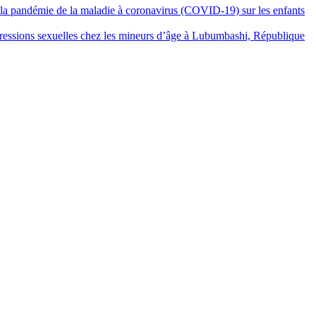
à la pandémie de la maladie à coronavirus (COVID-19) sur les enfants
essions sexuelles chez les mineurs d’âge à Lubumbashi, République