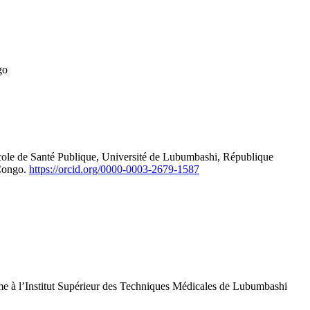
go
ole de Santé Publique, Université de Lubumbashi, République
 Congo.
https://orcid.org/0000-0003-2679-1587
-femme à l’Institut Supérieur des Techniques Médicales de Lubumbashi