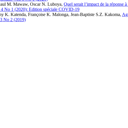
 Paul M. Mawaw, Oscar N. Luboya,
Quel serait l’impact de la réponse 
l. 4 No 1 (2020): Edition spéciale COVID-19
y K. Katenda, Françoise K. Malonga, Jean-Baptiste S.Z. Kakoma,
Agr
 3 No 2 (2019)