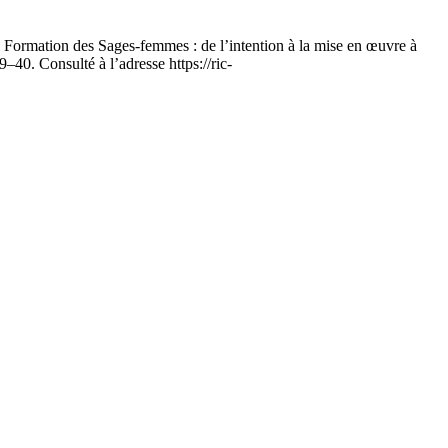
Formation des Sages-femmes : de l’intention à la mise en œuvre à
29–40. Consulté à l’adresse https://ric-