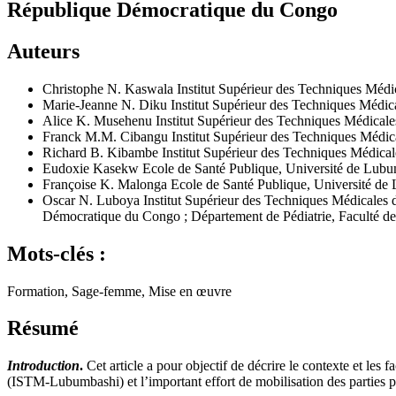
République Démocratique du Congo
Auteurs
Christophe N. Kaswala
Institut Supérieur des Techniques Mé
Marie-Jeanne N. Diku
Institut Supérieur des Techniques Méd
Alice K. Musehenu
Institut Supérieur des Techniques Médica
Franck M.M. Cibangu
Institut Supérieur des Techniques Méd
Richard B. Kibambe
Institut Supérieur des Techniques Médi
Eudoxie Kasekw
Ecole de Santé Publique, Université de Lub
Françoise K. Malonga
Ecole de Santé Publique, Université d
Oscar N. Luboya
Institut Supérieur des Techniques Médicale
Démocratique du Congo ; Département de Pédiatrie, Faculté 
Mots-clés :
Formation, Sage-femme, Mise en œuvre
Résumé
Introduction
.
Cet article a pour objectif de décrire le contexte et les
(ISTM-Lubumbashi) et l’important effort de mobilisation des parties p