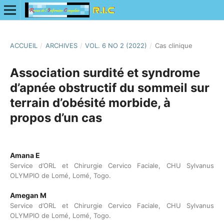
ACCUEIL
/
ARCHIVES
/
VOL. 6 NO 2 (2022)
/
Cas clinique
Association surdité et syndrome
d’apnée obstructif du sommeil sur
terrain d’obésité morbide, à
propos d’un cas
Amana E
Service d’ORL et Chirurgie Cervico Faciale, CHU Sylvanus
OLYMPIO de Lomé, Lomé, Togo.
Amegan M
Service d’ORL et Chirurgie Cervico Faciale, CHU Sylvanus
OLYMPIO de Lomé, Lomé, Togo.