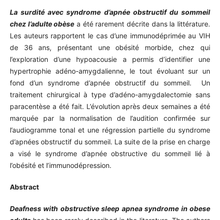
La surdité avec syndrome d’apnée obstructif du sommeil
chez l’adulte obèse
a été rarement décrite dans la littérature.
Les auteurs rapportent le cas d’une immunodéprimée au VIH
de 36 ans, présentant une obésité morbide, chez qui
l’exploration d’une hypoacousie a permis d’identifier une
hypertrophie adéno-amygdalienne, le tout évoluant sur un
fond d’un syndrome d’apnée obstructif du sommeil. Un
traitement chirurgical à type d’adéno-amygdalectomie sans
paracentèse a été fait. L’évolution après deux semaines a été
marquée par la normalisation de l’audition confirmée sur
l’audiogramme tonal et une régression partielle du syndrome
d’apnées obstructif du sommeil. La suite de la prise en charge
a visé le syndrome d’apnée obstructive du sommeil lié à
l’obésité et l’immunodépression.
Abstract
Deafness with obstructive sleep apnea syndrome in obese