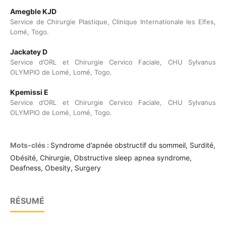
Amegble KJD
Service de Chirurgie Plastique, Clinique Internationale les Elfes,
Lomé, Togo.
Jackatey D
Service d’ORL et Chirurgie Cervico Faciale, CHU Sylvanus
OLYMPIO de Lomé, Lomé, Togo.
Kpemissi E
Service d’ORL et Chirurgie Cervico Faciale, CHU Sylvanus
OLYMPIO de Lomé, Lomé, Togo.
Mots-clés :
Syndrome d’apnée obstructif du sommeil, Surdité,
Obésité, Chirurgie, Obstructive sleep apnea syndrome,
Deafness, Obesity, Surgery
RÉSUMÉ