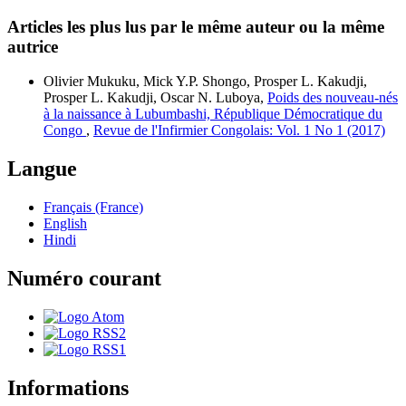
Articles les plus lus par le même auteur ou la même
autrice
Olivier Mukuku, Mick Y.P. Shongo, Prosper L. Kakudji,
Prosper L. Kakudji, Oscar N. Luboya,
Poids des nouveau-nés
à la naissance à Lubumbashi, République Démocratique du
Congo
,
Revue de l'Infirmier Congolais: Vol. 1 No 1 (2017)
Langue
Français (France)
English
Hindi
Numéro courant
Informations