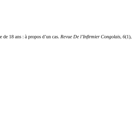
e de 18 ans : à propos d’un cas.
Revue De l’Infirmier Congolais
,
6
(1),