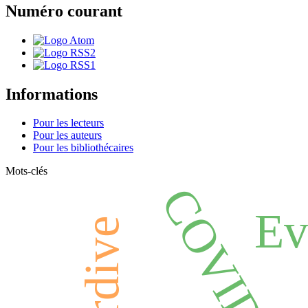
Numéro courant
Informations
Pour les lecteurs
Pour les auteurs
Pour les bibliothécaires
Mots-clés
COVID-1
Ev