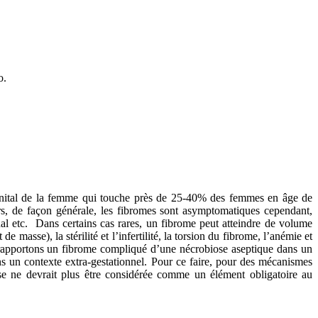
o.
génital de la femme qui touche près de 25-40% des femmes en âge de
urs, de façon générale, les fibromes sont asymptomatiques cependant,
al etc. Dans certains cas rares, un fibrome peut atteindre de volume
masse), la stérilité et l’infertilité, la torsion du fibrome, l’anémie et
s rapportons un fibrome compliqué d’une nécrobiose aseptique dans un
ns un contexte extra-gestationnel. Pour ce faire, pour des mécanismes
e ne devrait plus être considérée comme un élément obligatoire au