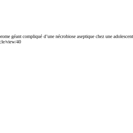
ibrome géant compliqué d’une nécrobiose aseptique chez une adolescent
icle/view/40