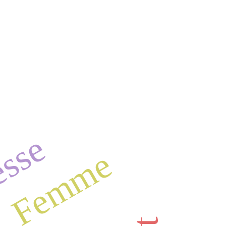
esse
Femme