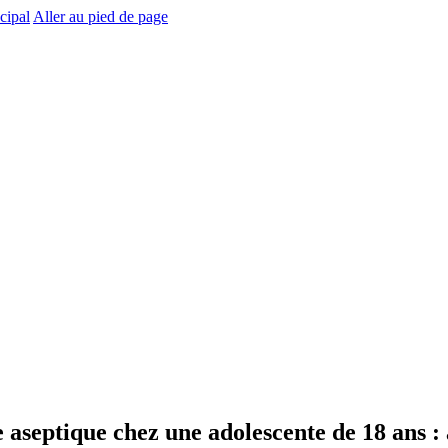
cipal
Aller au pied de page
aseptique chez une adolescente de 18 ans : 