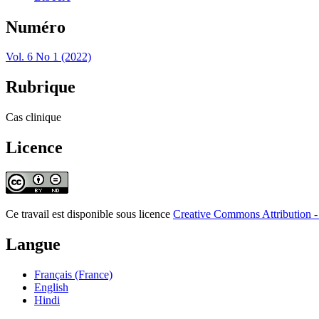
Numéro
Vol. 6 No 1 (2022)
Rubrique
Cas clinique
Licence
Ce travail est disponible sous licence
Creative Commons Attribution - 
Langue
Français (France)
English
Hindi