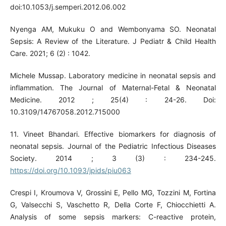
doi:10.1053/j.semperi.2012.06.002
Nyenga AM, Mukuku O and Wembonyama SO. Neonatal
Sepsis: A Review of the Literature. J Pediatr & Child Health
Care. 2021; 6 (2) : 1042.
Michele Mussap. Laboratory medicine in neonatal sepsis and
inflammation. The Journal of Maternal-Fetal & Neonatal
Medicine. 2012 ; 25(4) : 24-26. Doi:
10.3109/14767058.2012.715000
11. Vineet Bhandari. Effective biomarkers for diagnosis of
neonatal sepsis. Journal of the Pediatric Infectious Diseases
Society. 2014 ; 3 (3) : 234-245.
https://doi.org/10.1093/jpids/piu063
Crespi I, Kroumova V, Grossini E, Pello MG, Tozzini M, Fortina
G, Valsecchi S, Vaschetto R, Della Corte F, Chiocchietti A.
Analysis of some sepsis markers: C-reactive protein,