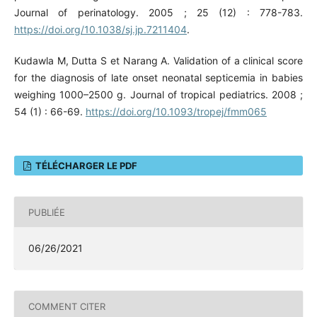
Journal of perinatology. 2005 ; 25 (12) : 778-783.
https://doi.org/10.1038/sj.jp.7211404
.
Kudawla M, Dutta S et Narang A. Validation of a clinical score
for the diagnosis of late onset neonatal septicemia in babies
weighing 1000–2500 g. Journal of tropical pediatrics. 2008 ;
54 (1) : 66-69.
https://doi.org/10.1093/tropej/fmm065
TÉLÉCHARGER LE PDF
PUBLIÉE
06/26/2021
COMMENT CITER