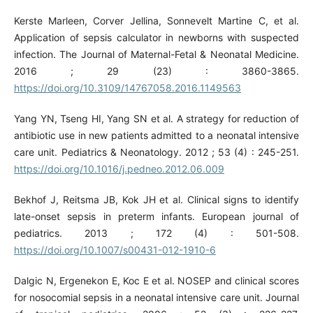
Kerste Marleen, Corver Jellina, Sonnevelt Martine C, et al.
Application of sepsis calculator in newborns with suspected
infection. The Journal of Maternal-Fetal & Neonatal Medicine.
2016 ; 29 (23) : 3860-3865.
https://doi.org/10.3109/14767058.2016.1149563
Yang YN, Tseng HI, Yang SN et al. A strategy for reduction of
antibiotic use in new patients admitted to a neonatal intensive
care unit. Pediatrics & Neonatology. 2012 ; 53 (4) : 245-251.
https://doi.org/10.1016/j.pedneo.2012.06.009
Bekhof J, Reitsma JB, Kok JH et al. Clinical signs to identify
late-onset sepsis in preterm infants. European journal of
pediatrics. 2013 ; 172 (4) : 501-508.
https://doi.org/10.1007/s00431-012-1910-6
Dalgic N, Ergenekon E, Koc E et al. NOSEP and clinical scores
for nosocomial sepsis in a neonatal intensive care unit. Journal