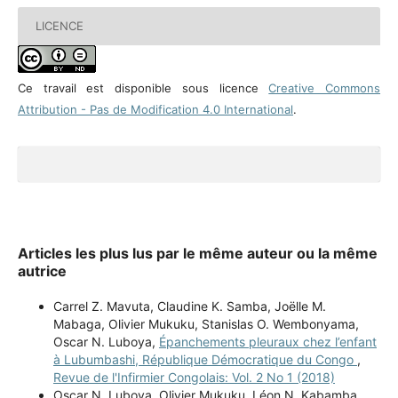
LICENCE
Ce travail est disponible sous licence
Creative Commons
Attribution - Pas de Modification 4.0 International
.
Articles les plus lus par le même auteur ou la même
autrice
Carrel Z. Mavuta, Claudine K. Samba, Joëlle M.
Mabaga, Olivier Mukuku, Stanislas O. Wembonyama,
Oscar N. Luboya,
Épanchements pleuraux chez l’enfant
à Lubumbashi, République Démocratique du Congo
,
Revue de l'Infirmier Congolais: Vol. 2 No 1 (2018)
Oscar N. Luboya, Olivier Mukuku, Léon N. Kabamba,