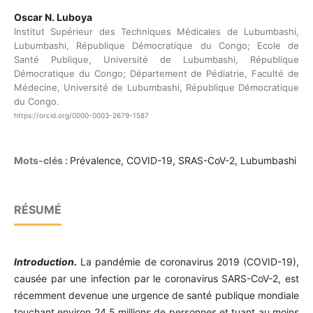
Oscar N. Luboya
Institut Supérieur des Techniques Médicales de Lubumbashi,
Lubumbashi, République Démocratique du Congo; Ecole de
Santé Publique, Université de Lubumbashi, République
Démocratique du Congo; Département de Pédiatrie, Faculté de
Médecine, Université de Lubumbashi, République Démocratique
du Congo.
https://orcid.org/0000-0003-2679-1587
Mots-clés :
Prévalence, COVID-19, SRAS-CoV-2, Lubumbashi
RÉSUMÉ
Introduction.
La pandémie de coronavirus 2019 (COVID-19),
causée par une infection par le coronavirus SARS-CoV-2, est
récemment devenue une urgence de santé publique mondiale
touchant environ 24,5 millions de personnes et tuant au moins