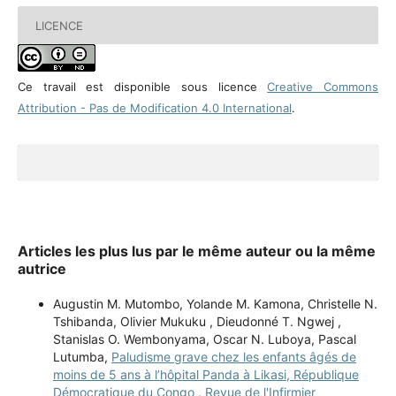
LICENCE
Ce travail est disponible sous licence
Creative Commons
Attribution - Pas de Modification 4.0 International
.
Articles les plus lus par le même auteur ou la même
autrice
Augustin M. Mutombo, Yolande M. Kamona, Christelle N.
Tshibanda, Olivier Mukuku , Dieudonné T. Ngwej ,
Stanislas O. Wembonyama, Oscar N. Luboya, Pascal
Lutumba,
Paludisme grave chez les enfants âgés de
moins de 5 ans à l’hôpital Panda à Likasi, République
Démocratique du Congo
,
Revue de l'Infirmier