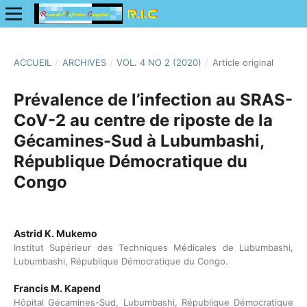
ACCUEIL
/
ARCHIVES
/
VOL. 4 NO 2 (2020)
/
Article original
Prévalence de l’infection au SRAS-
CoV-2 au centre de riposte de la
Gécamines-Sud à Lubumbashi,
République Démocratique du
Congo
Astrid K. Mukemo
Institut Supérieur des Techniques Médicales de Lubumbashi,
Lubumbashi, République Démocratique du Congo.
Francis M. Kapend
Hôpital Gécamines-Sud, Lubumbashi, République Démocratique