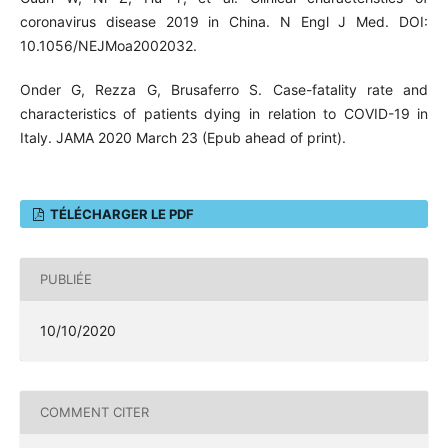
coronavirus disease 2019 in China. N Engl J Med. DOI:
10.1056/NEJMoa2002032.
Onder G, Rezza G, Brusaferro S. Case-fatality rate and
characteristics of patients dying in relation to COVID-19 in
Italy. JAMA 2020 March 23 (Epub ahead of print).
TÉLÉCHARGER LE PDF
PUBLIÉE
10/10/2020
COMMENT CITER