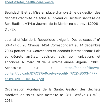
sheets/detail/health-care-waste
.
Beghdadli B et al. Mise en place d’un système de gestion des
déchets d’activité de soins au niveau du secteur sanitaire de
Ben-Badis. JMT–Le Journal de la Médecine du travail.2006 ;
(10):27.
Journal officiel de la République d’Algérie. Décret-executif n°
03-477 du 20 Chaoual 1424 Correspondant au 14 décembre
2003 portant sur Conventions et accords internationaux-Lois
et décrets arrêtes, decision, avis, communications et
annonces. Numéro 78 de la 42ème année. Algérie ; 2003.
Accessible sur :
https://and.dz/site/wp-
content/uploads/D%C3%A9cret-executif-n%C2%B003-477-
et-n%C2%B0-03-478.pdf
.
Organisation Mondiale de la Santé, Gestion des déchets
d’activité de soins. Aide-mémoire n° 281. Genève : OMS ;
2011.