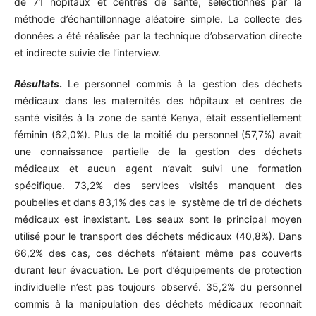
de 71 hôpitaux et centres de santé, sélectionnés par la
méthode d’échantillonnage aléatoire simple. La collecte des
données a été réalisée par la technique d’observation directe
et indirecte suivie de l’interview.
Résultats
.
Le personnel commis à la gestion des déchets
médicaux dans les maternités des hôpitaux et centres de
santé visités à la zone de santé Kenya, était essentiellement
féminin (62,0%). Plus de la moitié du personnel (57,7%) avait
une connaissance partielle de la gestion des déchets
médicaux et aucun agent n’avait suivi une formation
spécifique. 73,2% des services visités manquent des
poubelles et dans 83,1% des cas le système de tri de déchets
médicaux est inexistant. Les seaux sont le principal moyen
utilisé pour le transport des déchets médicaux (40,8%). Dans
66,2% des cas, ces déchets n’étaient même pas couverts
durant leur évacuation. Le port d’équipements de protection
individuelle n’est pas toujours observé. 35,2% du personnel
commis à la manipulation des déchets médicaux reconnait