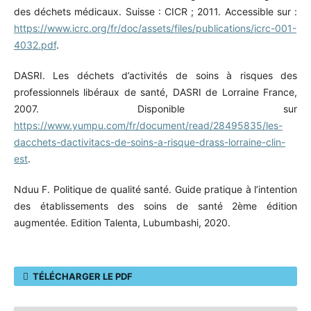
des déchets médicaux. Suisse : CICR ; 2011. Accessible sur :
https://www.icrc.org/fr/doc/assets/files/publications/icrc-001-
4032.pdf
.
DASRI. Les déchets d’activités de soins à risques des
professionnels libéraux de santé, DASRI de Lorraine France,
2007. Disponible sur
https://www.yumpu.com/fr/document/read/28495835/les-
dacchets-dactivitacs-de-soins-a-risque-drass-lorraine-clin-
est
.
Nduu F. Politique de qualité santé. Guide pratique à l’intention
des établissements des soins de santé 2ème édition
augmentée. Edition Talenta, Lubumbashi, 2020.
TÉLÉCHARGER LE PDF