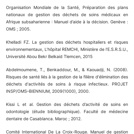
Organisation Mondiale de la Santé, Préparation des plans
nationaux de gestion des déchets de soins médicaux en
Afrique subsaharienne : Manuel d’aide à la décision. Genève :
OMS ; 2005.
Khelladi FZ. La gestion des déchets hospitaliers et risques
environnementaux, L’hôpital REMCHI, Ministère de l’E.S.R.S.U.,
Université Abou Bekr Belkaid Tlemcen, 2015
Abdelmoumene, T., Benkaddour, M., & Kaouadji, N. (2008).
Risques de santé liés à la gestion de la filière d'élimination des
déchets d'activités de soins à risque infectieux. PROJET
INSP/OMS–BIENNIUM, 2009(1000), 2000.
Kissi L et al. Gestion des déchets d’activité de soins en
odontologie (étude bibliographique). Faculté de médecine
dentaire de Casablanca. Maroc ; 2012.
Comité International De La Croix-Rouge. Manuel de gestion