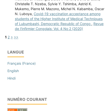
Christelle T. Nzeba, Sylvie Y. Tshimba, Astrid K.
Mukemo, Pierre M. Mazono, Michel N. Kabamba, Oscar
N. Luboya,
Covid-19 vaccination acceptance among
students of the Higher Institute of Medical Techniques
of Lubumbashi, Democratic Republic of Congo
,
Revue
de l'Infirmier Congolais: Vol. 4 No 2 (2020)
1
2
>
>>
LANGUE
Français (France)
English
Hindi
NUMÉRO COURANT