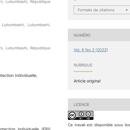
hi, Lubumbashi, République
Formats de citations
e Lubumbashi, Lubumbashi,
NUMÉRO
hi, Lubumbashi, République
Vol. 6 No 2 (2022)
RUBRIQUE
ection Individuelle,
Article original
LICENCE
Ce travail est disponible sous li
ction individuelle (EPI)