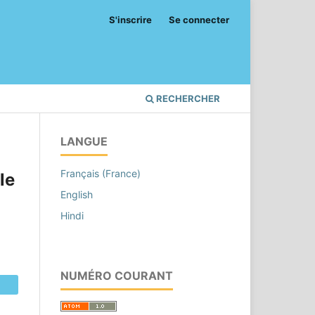
S'inscrire
Se connecter
RECHERCHER
LANGUE
Français (France)
le
English
Hindi
NUMÉRO COURANT