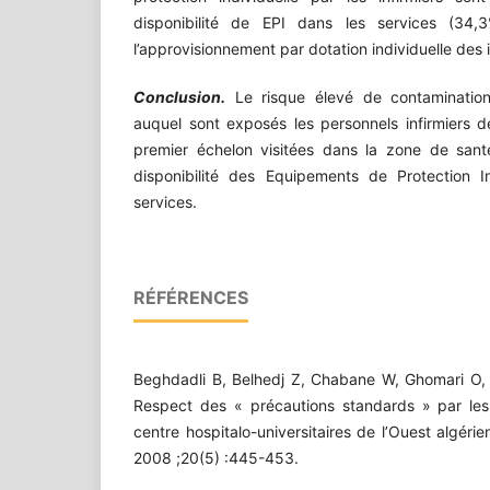
disponibilité de EPI dans les services (34,
l’approvisionnement par dotation individuelle des i
Conclusion.
Le risque élevé de contaminatio
auquel sont exposés les personnels infirmiers 
premier échelon visitées dans la zone de san
disponibilité des Equipements de Protection In
services.
RÉFÉRENCES
Beghdadli B, Belhedj Z, Chabane W, Ghomari O, 
Respect des « précautions standards » par les 
centre hospitalo-universitaires de l’Ouest algérie
2008 ;20(5) :445-453.