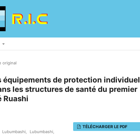
S
e original
es équipements de protection individuel
ans les structures de santé du premier
é Ruashi
TÉLÉCHARGER LE PDF
e Lubumbashi, Lubumbashi,