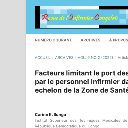
NUMÉRO COURANT
ARCHIVES
À PROPO
ACCUEIL
/
ARCHIVES
/
VOL. 6 NO 2 (2022)
/
Articl
Facteurs limitant le port d
par le personnel infirmier d
echelon de la Zone de Sant
Carine K. Ilunga
Institut Supérieur des Techniques Médicales d
République Démocratique du Congo.