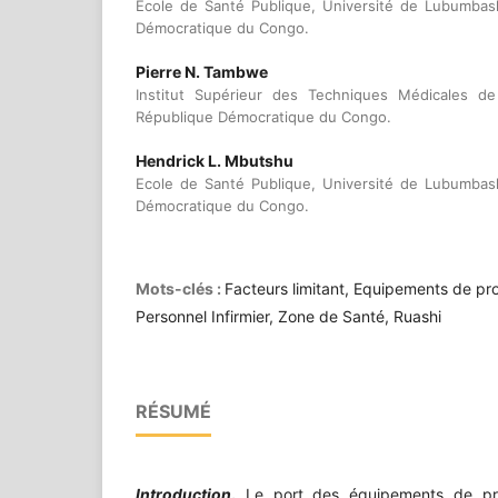
Ecole de Santé Publique, Université de Lubumbas
Démocratique du Congo.
Pierre N. Tambwe
Institut Supérieur des Techniques Médicales d
République Démocratique du Congo.
Hendrick L. Mbutshu
Ecole de Santé Publique, Université de Lubumbas
Démocratique du Congo.
Mots-clés :
Facteurs limitant, Equipements de prot
Personnel Infirmier, Zone de Santé, Ruashi
RÉSUMÉ
Introduction
.
Le port des équipements de prote