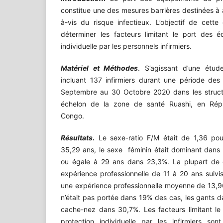
constitue une des mesures barrières destinées à 
à-vis du risque infectieux. L’objectif de cett
déterminer les facteurs limitant le port des 
individuelle par les personnels infirmiers.
Matériel et Méthodes
. S’agissant d’une étude
incluant 137 infirmiers durant une période des
Septembre au 30 Octobre 2020 dans les struct
échelon de la zone de santé Ruashi, en Rép
Congo.
Résultats
.
Le sexe-ratio F/M était de 1,36 po
35,29 ans, le sexe féminin était dominant dans l
ou égale à 29 ans dans 23,3%. La plupart de c
expérience professionnelle de 11 à 20 ans suiv
une expérience professionnelle moyenne de 13,9
n’était pas portée dans 19% des cas, les gants 
cache-nez dans 30,7%. Les facteurs limitant l
protection individuelle par les infirmiers s