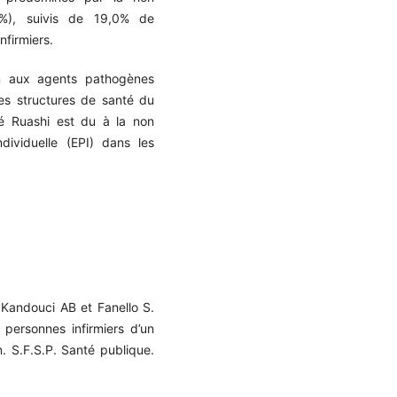
3%), suivis de 19,0% de
nfirmiers.
n aux agents pathogènes
des structures de santé du
té Ruashi est du à la non
dividuelle (EPI) dans les
Kandouci AB et Fanello S.
personnes infirmiers d’un
n. S.F.S.P. Santé publique.